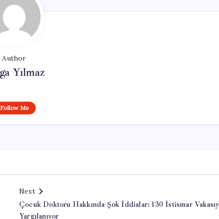
Author
ga Yılmaz
Follow Me
Next
Çocuk Doktoru Hakkında Şok İddialar: 130 İstismar Vakasıy
Yargılanıyor