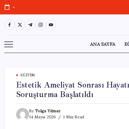
Skip
-
to
content
https://www.facebook.com/
https://twitter.com/
https://t.me/
https://www.instagram.com/
https://youtube.com/
ANA SAYFA
E
EĞITIM
Estetik Ameliyat Sonrası Hayat
Soruşturma Başlatıldı
By
Tolga Yılmaz
14 Mayıs 2026
1 Min Read