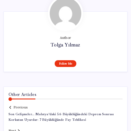
Author
Tolga Yılmaz
Follow Me
Other Articles
Previous
Son Gelişmeler… Malatya’daki 5.6 Büyüklüğündeki Deprem Sonrası
Korkutan Uyarılar: 7 Büyüklüğünde Fay Tehlikesi
Next