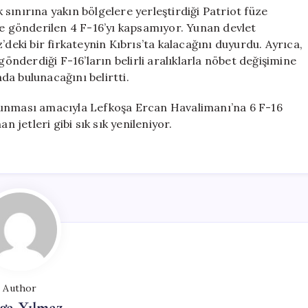
sınırına yakın bölgelere yerleştirdiği Patriot füze
ne gönderilen 4 F-16’yı kapsamıyor. Yunan devlet
’deki bir firkateynin Kıbrıs’ta kalacağını duyurdu. Ayrıca,
gönderdiği F-16’ların belirli aralıklarla nöbet değişimine
a bulunacağını belirtti.
runması amacıyla Lefkoşa Ercan Havalimanı’na 6 F-16
n jetleri gibi sık sık yenileniyor.
Author