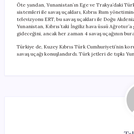
Öte yandan, Yunanistan’ın Ege ve Trakya’daki Türk 
sistemleri ile savaş uçakları, Kıbrıs Rum yönetimi
televizyonu ERT, bu savaş uçakları ile Doğu Akdeniz
Yunanistan, Kıbrıs’taki İngiliz hava üssü Ağrotur’a 
gideceğini, ancak her zaman 4 savaş uçağının burad
Türkiye de, Kuzey Kıbrıs Türk Cumhuriyeti’nin ko
savaş uçağı konuşlandırdı. Türk jetleri de tıpkı Yuna