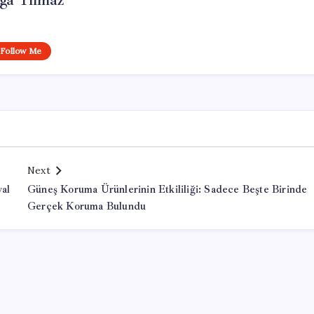
ga Yılmaz
Follow Me
Next
al
Güneş Koruma Ürünlerinin Etkililiği: Sadece Beşte Birinde
Gerçek Koruma Bulundu