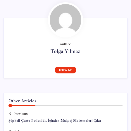
Author
Tolga Yılmaz
Follow Me
Other Articles
Previous
Şüpheli Çanta Patlatıldı, İçinden Makyaj Malzemeleri Çıktı