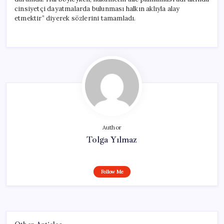
cinsiyetçi dayatmalarda bulunması halkın aklıyla alay
etmektir” diyerek sözlerini tamamladı.
Author
Tolga Yılmaz
Follow Me