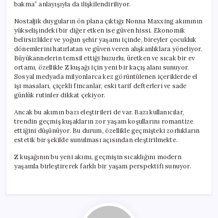
bakma” anlayışıyla da ilişkilendiriliyor.
Nostaljik duyguların ön plana çıktığı Nonna Maxxing akımının
yükselişindeki bir diğer etken ise güven hissi. Ekonomik
belirsizlikler ve yoğun şehir yaşamı içinde, bireyler çocukluk
dönemlerini hatırlatan ve güven veren alışkanlıklara yöneliyor.
Büyükannelerin temsil ettiği huzurlu, üretken ve sıcak bir ev
ortamı, özellikle Z kuşağı için yeni bir kaçış alanı sunuyor.
Sosyal medyada milyonlarca kez görüntülenen içeriklerde el
işi masaları, çiçekli fincanlar, eski tarif defterleri ve sade
günlük rutinler dikkat çekiyor.
Ancak bu akımın bazı eleştirileri de var. Bazı kullanıcılar,
trendin geçmiş kuşakların zor yaşam koşullarını romantize
ettiğini düşünüyor. Bu durum, özellikle geçmişteki zorlukların
estetik bir şekilde sunulması açısından eleştirilmekte.
Z kuşağının bu yeni akımı, geçmişin sıcaklığını modern
yaşamla birleştirerek farklı bir yaşam perspektifi sunuyor.