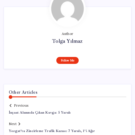
Author
Tolga Yılmaz
Follow Me
Other Articles
Previous
İnşaat Alanında Çıkan Kavga: 5 Yaralı
Next
Yozgat’ta Zincirleme Trafik Kazası: 7 Yaralı, 1’i Ağır