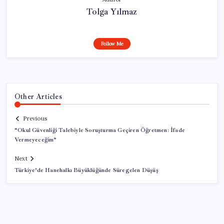
Tolga Yılmaz
Follow Me
Other Articles
Previous
“Okul Güvenliği Talebiyle Soruşturma Geçiren Öğretmen: İfade
Vermeyeceğim”
Next
Türkiye’de Hanehalkı Büyüklüğünde Süregelen Düşüş