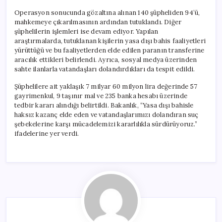
Operasyon sonucunda gözaltına alınan 140 şüpheliden 94’ü,
mahkemeye çıkarılmasının ardından tutuklandı. Diğer
şüphelilerin işlemleri ise devam ediyor. Yapılan
araştırmalarda, tutuklanan kişilerin yasa dışı bahis faaliyetleri
yürüttüğü ve bu faaliyetlerden elde edilen paranın transferine
aracılık ettikleri belirlendi. Ayrıca, sosyal medya üzerinden
sahte ilanlarla vatandaşları dolandırdıkları da tespit edildi.
Şüphelilere ait yaklaşık 7 milyar 60 milyon lira değerinde 57
gayrimenkul, 9 taşınır mal ve 235 banka hesabı üzerinde
tedbir kararı alındığı belirtildi. Bakanlık, “Yasa dışı bahisle
haksız kazanç elde eden ve vatandaşlarımızı dolandıran suç
şebekelerine karşı mücadelemizi kararlılıkla sürdürüyoruz.”
ifadelerine yer verdi.