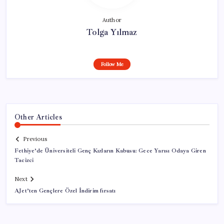
Author
Tolga Yılmaz
Follow Me
Other Articles
Previous
Fethiye’de Üniversiteli Genç Kızların Kabusu: Gece Yarısı Odaya Giren
Tacizci
Next
AJet’ten Gençlere Özel İndirim fırsatı