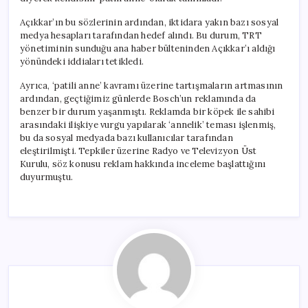
Açıkkar’ın bu sözlerinin ardından, iktidara yakın bazı sosyal
medya hesapları tarafından hedef alındı. Bu durum, TRT
yönetiminin sunduğu ana haber bülteninden Açıkkar’ı aldığı
yönündeki iddiaları tetikledi.
Ayrıca, ‘patili anne’ kavramı üzerine tartışmaların artmasının
ardından, geçtiğimiz günlerde Bosch’un reklamında da
benzer bir durum yaşanmıştı. Reklamda bir köpek ile sahibi
arasındaki ilişkiye vurgu yapılarak ‘annelik’ teması işlenmiş,
bu da sosyal medyada bazı kullanıcılar tarafından
eleştirilmişti. Tepkiler üzerine Radyo ve Televizyon Üst
Kurulu, söz konusu reklam hakkında inceleme başlattığını
duyurmuştu.