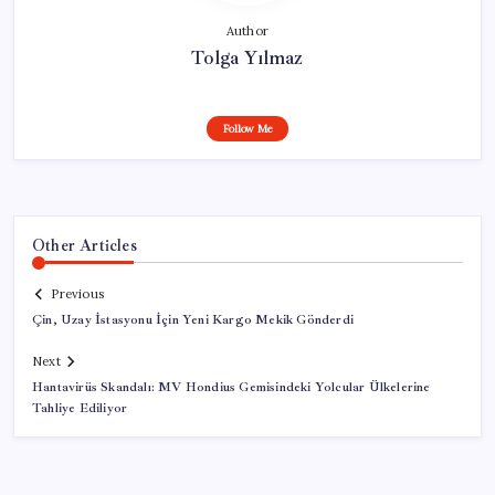
Author
Tolga Yılmaz
Follow Me
Other Articles
Previous
Çin, Uzay İstasyonu İçin Yeni Kargo Mekik Gönderdi
Next
Hantavirüs Skandalı: MV Hondius Gemisindeki Yolcular Ülkelerine
Tahliye Ediliyor