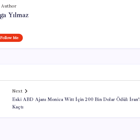
Author
ga Yılmaz
Follow Me
Next
Eski ABD Ajanı Monica Witt İçin 200 Bin Dolar Ödül: İran’
Kaçtı