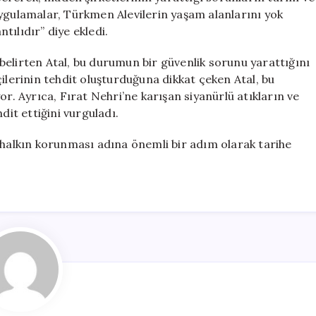
u uygulamalar, Türkmen Alevilerin yaşam alanlarını yok
ılıdır” diye ekledi.
belirten Atal, bu durumun bir güvenlik sorunu yarattığını
ikçilerinin tehdit oluşturduğuna dikkat çeken Atal, bu
or. Ayrıca, Fırat Nehri’ne karışan siyanürlü atıkların ve
dit ettiğini vurguladı.
 halkın korunması adına önemli bir adım olarak tarihe