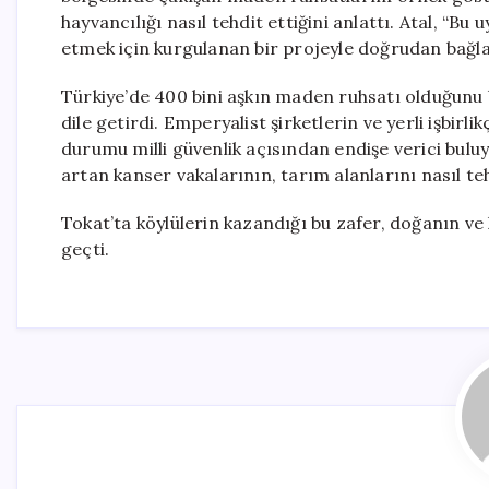
hayvancılığı nasıl tehdit ettiğini anlattı. Atal, “B
etmek için kurgulanan bir projeyle doğrudan bağlant
Türkiye’de 400 bini aşkın maden ruhsatı olduğunu 
dile getirdi. Emperyalist şirketlerin ve yerli işbirl
durumu milli güvenlik açısından endişe verici buluy
artan kanser vakalarının, tarım alanlarını nasıl teh
Tokat’ta köylülerin kazandığı bu zafer, doğanın ve
geçti.