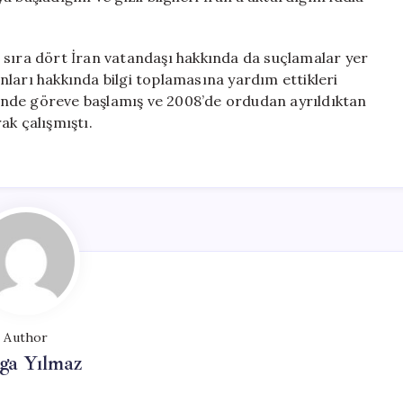
 sıra dört İran vatandaşı hakkında da suçlamalar yer
şanları hakkında bilgi toplamasına yardım ettikleri
ri’nde göreve başlamış ve 2008’de ordudan ayrıldıktan
ak çalışmıştı.
Author
ga Yılmaz