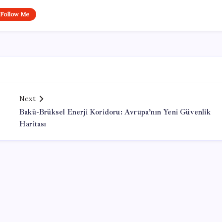
Follow Me
Next
Bakü-Brüksel Enerji Koridoru: Avrupa’nın Yeni Güvenlik
Haritası
Office Lisans Satın Al