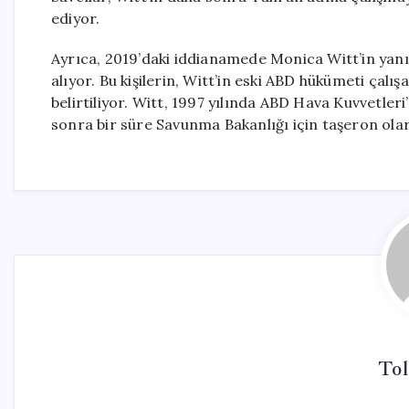
ediyor.
Ayrıca, 2019’daki iddianamede Monica Witt’in yanı
alıyor. Bu kişilerin, Witt’in eski ABD hükümeti çalı
belirtiliyor. Witt, 1997 yılında ABD Hava Kuvvetle
sonra bir süre Savunma Bakanlığı için taşeron olar
Tol