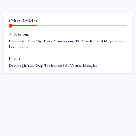
Other Articles
Previous
Batman’da Yasa Dışı Bahis Operasyonu: 121 Gözaltı ve 19 Milyar Liralık
İşlem Hacmi
Next
Dervişoğlu’nun Grup Toplantısındaki Vurucu Mesajlar
SON YAZILAR