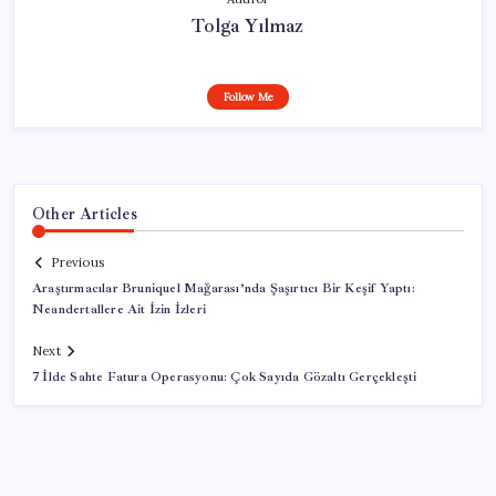
Tolga Yılmaz
Follow Me
Other Articles
Previous
Araştırmacılar Bruniquel Mağarası’nda Şaşırtıcı Bir Keşif Yaptı:
Neandertallere Ait İzin İzleri
Next
7 İlde Sahte Fatura Operasyonu: Çok Sayıda Gözaltı Gerçekleşti