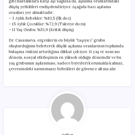
gibi hastalıklara karşı aşı sağlasa da, aşılama oranlarındaki
düşüş yetkilileri endişelendiriyor. Aşağıda bazı aşılama
oranları yer almaktadır:
– 3 Aylık Bebekler: %83,5 (İlk doz)
– 15 Aylık Çocuklar: %72,9 (Takviye dozu)
– 11 Yaş Grubu: %51,9 (Kritik düşüş)
Dr. Casanueva, ergenlerin en büyük “taşıyıcı” grubu
oluşturduğunu belirterek düşük aşılama oranlarının toplumda
bulaşma riskini artırdığına dikkat çekiyor. 11 yaş ve sonrası
dönem, sosyal etkileşimin en yüksek olduğu dönemdir ve bu
yaş grubunun aşılanması, sadece bireyleri korumakla kalmaz,
çevresindeki savunmasız bebekleri de güvence altına alır.
Author