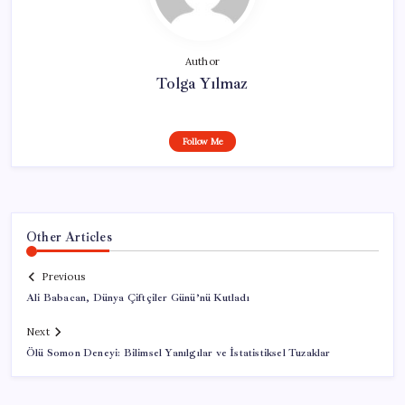
Author
Tolga Yılmaz
Follow Me
Other Articles
Previous
Ali Babacan, Dünya Çiftçiler Günü’nü Kutladı
Next
Ölü Somon Deneyi: Bilimsel Yanılgılar ve İstatistiksel Tuzaklar