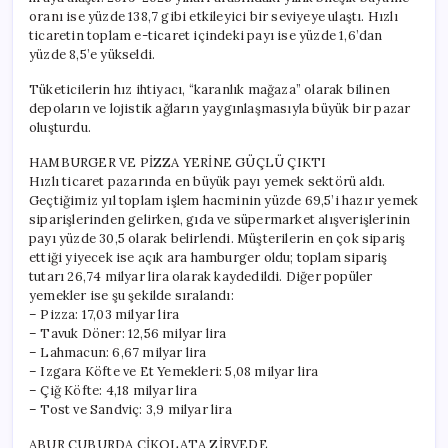
oranı ise yüzde 138,7 gibi etkileyici bir seviyeye ulaştı. Hızlı
ticaretin toplam e-ticaret içindeki payı ise yüzde 1,6’dan
yüzde 8,5’e yükseldi.
Tüketicilerin hız ihtiyacı, “karanlık mağaza” olarak bilinen
depoların ve lojistik ağların yaygınlaşmasıyla büyük bir pazar
oluşturdu.
HAMBURGER VE PİZZA YERİNE GÜÇLÜ ÇIKTI
Hızlı ticaret pazarında en büyük payı yemek sektörü aldı.
Geçtiğimiz yıl toplam işlem hacminin yüzde 69,5’i hazır yemek
siparişlerinden gelirken, gıda ve süpermarket alışverişlerinin
payı yüzde 30,5 olarak belirlendi. Müşterilerin en çok sipariş
ettiği yiyecek ise açık ara hamburger oldu; toplam sipariş
tutarı 26,74 milyar lira olarak kaydedildi. Diğer popüler
yemekler ise şu şekilde sıralandı:
– Pizza: 17,03 milyar lira
– Tavuk Döner: 12,56 milyar lira
– Lahmacun: 6,67 milyar lira
– Izgara Köfte ve Et Yemekleri: 5,08 milyar lira
– Çiğ Köfte: 4,18 milyar lira
– Tost ve Sandviç: 3,9 milyar lira
ABUR CUBURDA ÇİKOLATA ZİRVEDE