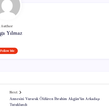
Author
ga Yılmaz
Follow Me
Next
Annesini Vurarak Öldüren İbrahim Akgün’ün Arkadaşı
Tutuklandı