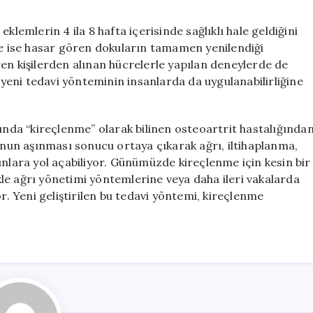
klemlerin 4 ila 8 hafta içerisinde sağlıklı hale geldiğini
rde ise hasar gören dokuların tamamen yenilendiği
en kişilerden alınan hücrelerle yapılan deneylerde de
, yeni tedavi yönteminin insanlarda da uygulanabilirliğine
sında “kireçlenme” olarak bilinen osteoartrit hastalığında
kunun aşınması sonucu ortaya çıkarak ağrı, iltihaplanma,
unlara yol açabiliyor. Günümüzde kireçlenme için kesin bir
le ağrı yönetimi yöntemlerine veya daha ileri vakalarda
 Yeni geliştirilen bu tedavi yöntemi, kireçlenme