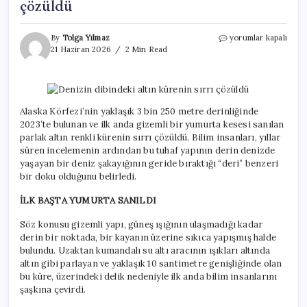
çözüldü
Denizin
By
Tolga Yılmaz
yorumlar kapalı
dibindeki
21 Haziran 2026
2 Min Read
altın
kürenin
sırrı
çözüldü
için
Alaska Körfezi’nin yaklaşık 3 bin 250 metre derinliğinde
2023’te bulunan ve ilk anda gizemli bir yumurta kesesi sanılan
parlak altın renkli kürenin sırrı çözüldü. Bilim insanları, yıllar
süren incelemenin ardından bu tuhaf yapının derin denizde
yaşayan bir deniz şakayığının geride bıraktığı “deri” benzeri
bir doku olduğunu belirledi.
İLK BAŞTA YUMURTA SANILDI
Söz konusu gizemli yapı, güneş ışığının ulaşmadığı kadar
derin bir noktada, bir kayanın üzerine sıkıca yapışmış halde
bulundu. Uzaktan kumandalı su altı aracının ışıkları altında
altın gibi parlayan ve yaklaşık 10 santimetre genişliğinde olan
bu küre, üzerindeki delik nedeniyle ilk anda bilim insanlarını
şaşkına çevirdi.