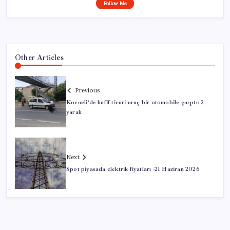
Follow Me
Other Articles
Previous
Kocaeli’de hafif ticari araç bir otomobile çarptı: 2
yaralı
Next
Spot piyasada elektrik fiyatları -21 Haziran 2026