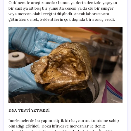
O dönemde araştırmacılar bunun ya derin denizde yaşayan
bir canlıya ait boş bir yumurta kesesi ya da ölü bir sünger
veya mercan olabileceğini düşündü. Ancak laboratuvara
götürülen örnek, beklentilerin çok dışında bir sonuç verdi.
DNA TESTİ YETMEDİ
İncelemelerde bu yapının tipik bir hayvan anatomisine sahip
olmadığı görüldü. Doku lifliydi ve mercanlar ile deniz