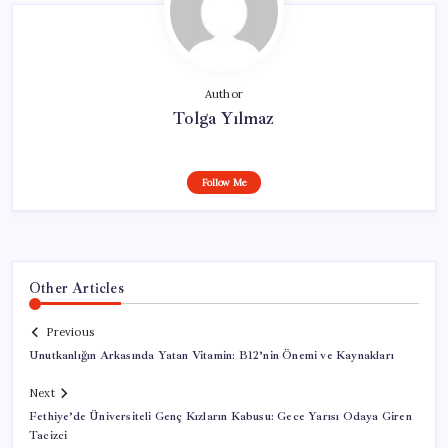
Author
Tolga Yılmaz
Follow Me
Other Articles
Previous
Unutkanlığın Arkasında Yatan Vitamin: B12’nin Önemi ve Kaynakları
Next
Fethiye’de Üniversiteli Genç Kızların Kabusu: Gece Yarısı Odaya Giren
Tacizci