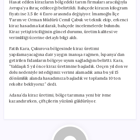
Hasat edilen kirazların bölgedeki tarım firmaları aracılığıyla
Avrupa’ya ihraç edileceği belirtildi. Bahçede kirazın kilogram
fiyatı ise 3,5 ile 4 Euro arasında değişiyor. İmamoğlu İlçe
Tarım ve Orman Müdürü Cemil Çabuk ve teknik ekip, erkenci
kiraz hasadına katılarak, bahçede incelemelerde bulundu.
Kiraz yetiştiriciliğinin güncel durumu, üretim kalitesi ve
verimliliği üzerine detaylı bilgi aldı.
Fatih Kara, Çukurova bölgesinde kiraz üretimi
yapılamayacağına dair yaygın inanışa rağmen, İspanya’dan
getirilen fidanların bölgeye uyum sağladığını belirtti. Kara,
“Yaklaşık 5 yıl önce kiraz üretimine başladık. Geçen yıl don ve
dolu nedeniyle istediğimiz verimi alamadık ama bu yıl 15
dönümlük alanda hasadımıza başladık ve toplamda 10 ton
rekolte bekliyoruz” dedi.
Adana’da kiraz üretimi, bölge tarımına yeni bir ivme
kazandırırken, çiftçilerin yüzünü güldürüyor.