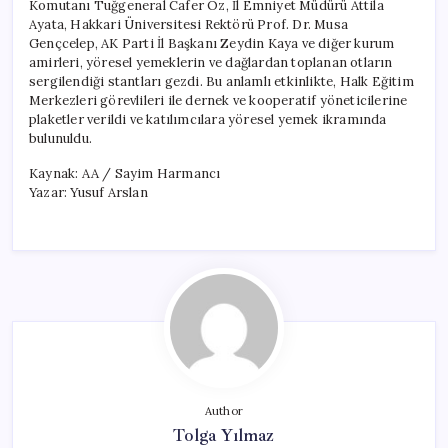
Komutanı Tuğgeneral Cafer Öz, İl Emniyet Müdürü Attila
Ayata, Hakkari Üniversitesi Rektörü Prof. Dr. Musa
Gençcelep, AK Parti İl Başkanı Zeydin Kaya ve diğer kurum
amirleri, yöresel yemeklerin ve dağlardan toplanan otların
sergilendiği stantları gezdi. Bu anlamlı etkinlikte, Halk Eğitim
Merkezleri görevlileri ile dernek ve kooperatif yöneticilerine
plaketler verildi ve katılımcılara yöresel yemek ikramında
bulunuldu.
Kaynak: AA / Sayim Harmancı
Yazar: Yusuf Arslan
Author
Tolga Yılmaz