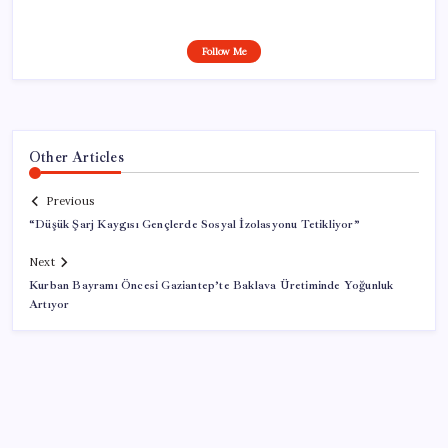
Follow Me
Other Articles
Previous
“Düşük Şarj Kaygısı Gençlerde Sosyal İzolasyonu Tetikliyor”
Next
Kurban Bayramı Öncesi Gaziantep’te Baklava Üretiminde Yoğunluk
Artıyor