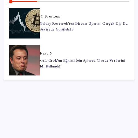
Previous
Galaxy Research’ten Bitcoin Uyarısı: Gerçek Dip Bu
Seviyede Görülebilir
Next
xAI, Grok’un Eğitimi İçin Aylarca Claude Verilerini
Mi Kullandı?