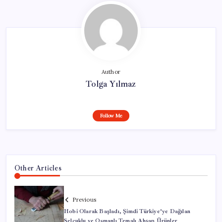
Author
Tolga Yılmaz
Follow Me
Other Articles
Previous
Hobi Olarak Başladı, Şimdi Türkiye’ye Dağılan
Selçuklu ve Osmanlı Temalı Ahşap Ürünler