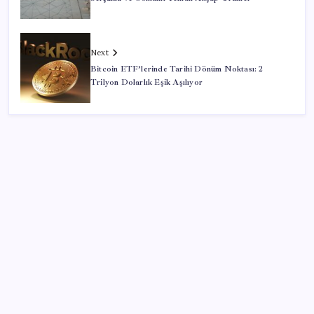
Next
Bitcoin ETF’lerinde Tarihi Dönüm Noktası: 2
Trilyon Dolarlık Eşik Aşılıyor
SON YAZILAR
Google Pixel Watch 5 Sızdırıldı: İşte Detaylar
Pixel Telefonlara Yapay Zeka Destekli Saat