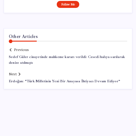
Follow Me
Other Articles
Previous
Sedef Güler cinayetinde mahkeme kararı verildi: Cesedi halıya sarılarak
denize atılmıştı
Next
Erdoğan: “Türk Milletinin Yeni Bir Anayasa İhtiyacı Devam Ediyor”