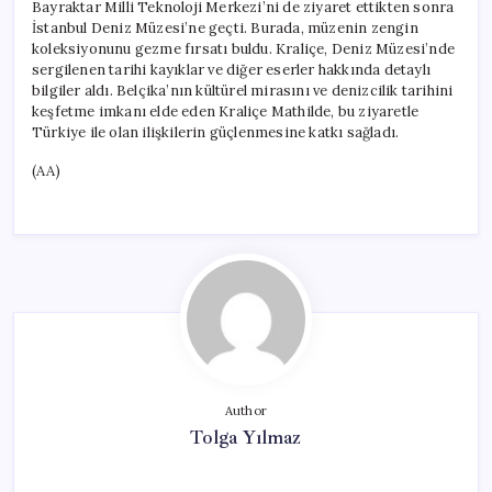
Bayraktar Milli Teknoloji Merkezi’ni de ziyaret ettikten sonra
İstanbul Deniz Müzesi’ne geçti. Burada, müzenin zengin
koleksiyonunu gezme fırsatı buldu. Kraliçe, Deniz Müzesi’nde
sergilenen tarihi kayıklar ve diğer eserler hakkında detaylı
bilgiler aldı. Belçika’nın kültürel mirasını ve denizcilik tarihini
keşfetme imkanı elde eden Kraliçe Mathilde, bu ziyaretle
Türkiye ile olan ilişkilerin güçlenmesine katkı sağladı.
(AA)
Author
Tolga Yılmaz