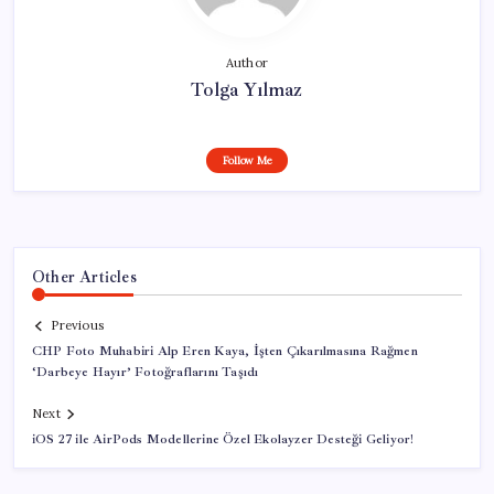
Author
Tolga Yılmaz
Follow Me
Other Articles
Previous
CHP Foto Muhabiri Alp Eren Kaya, İşten Çıkarılmasına Rağmen
‘Darbeye Hayır’ Fotoğraflarını Taşıdı
Next
iOS 27 ile AirPods Modellerine Özel Ekolayzer Desteği Geliyor!