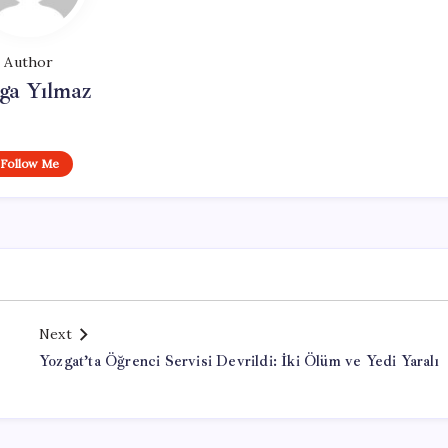
Author
ga Yılmaz
Follow Me
Next
Yozgat’ta Öğrenci Servisi Devrildi: İki Ölüm ve Yedi Yaralı