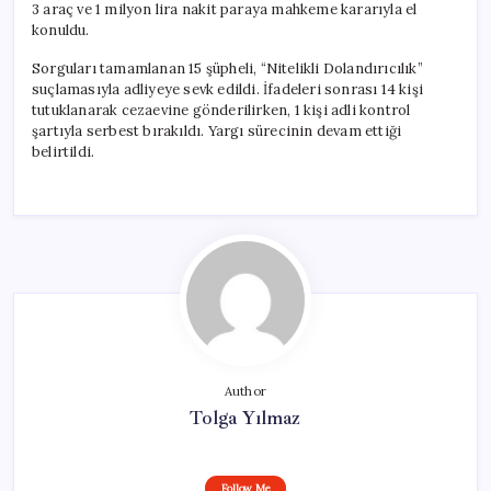
3 araç ve 1 milyon lira nakit paraya mahkeme kararıyla el
konuldu.
Sorguları tamamlanan 15 şüpheli, “Nitelikli Dolandırıcılık”
suçlamasıyla adliyeye sevk edildi. İfadeleri sonrası 14 kişi
tutuklanarak cezaevine gönderilirken, 1 kişi adli kontrol
şartıyla serbest bırakıldı. Yargı sürecinin devam ettiği
belirtildi.
Author
Tolga Yılmaz
Follow Me