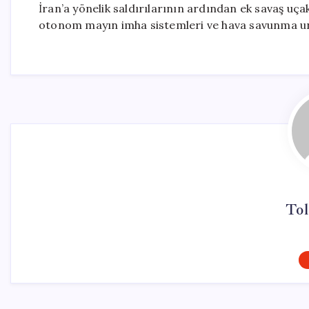
İran’a yönelik saldırılarının ardından ek savaş uça
otonom mayın imha sistemleri ve hava savunma uns
Tol