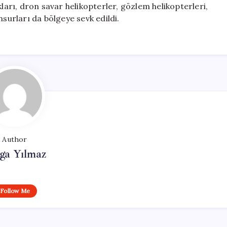
kları, dron savar helikopterler, gözlem helikopterleri,
urları da bölgeye sevk edildi.
Author
ga Yılmaz
Follow Me