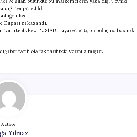
ıcı ve silah bulundu; bu malzemelerin yasa dışı Tevhid
dığı tespit edildi.
nluğa ulaştı.
e Kupası’nı kazandı.
arihte ilk kez TÜSİAD’ı ziyaret etti; bu buluşma basında
ğı bir tarih olarak tarihteki yerini almıştır.
Author
ga Yılmaz