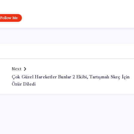
Follow Me
Next
Çok Güzel Hareketler Bunlar 2 Ekibi, Tartışmalı Skeç İçin
Özür Diledi