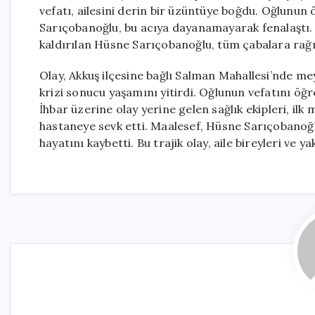
vefatı, ailesini derin bir üzüntüye boğdu. Oğlunun
Sarıçobanoğlu, bu acıya dayanamayarak fenalaştı.
kaldırılan Hüsne Sarıçobanoğlu, tüm çabalara rağm
Olay, Akkuş ilçesine bağlı Salman Mahallesi’nde me
krizi sonucu yaşamını yitirdi. Oğlunun vefatını ö
İhbar üzerine olay yerine gelen sağlık ekipleri, il
hastaneye sevk etti. Maalesef, Hüsne Sarıçobanoğ
hayatını kaybetti. Bu trajik olay, aile bireyleri ve 