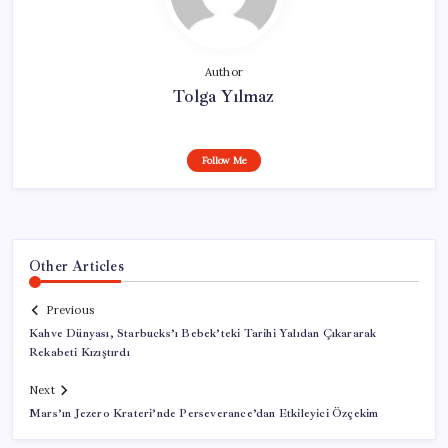
Author
Tolga Yılmaz
Follow Me
Other Articles
Previous
Kahve Dünyası, Starbucks’ı Bebek’teki Tarihi Yalıdan Çıkararak
Rekabeti Kızıştırdı
Next
Mars’ın Jezero Krateri’nde Perseverance’dan Etkileyici Özçekim