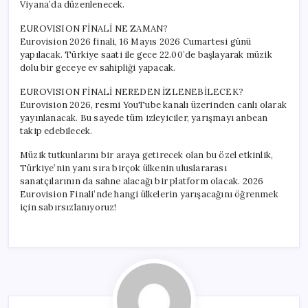
Viyana’da düzenlenecek.
EUROVISION FİNALİ NE ZAMAN?
Eurovision 2026 finali, 16 Mayıs 2026 Cumartesi günü
yapılacak. Türkiye saati ile gece 22.00’de başlayarak müzik
dolu bir geceye ev sahipliği yapacak.
EUROVISION FİNALİ NEREDEN İZLENEBİLECEK?
Eurovision 2026, resmi YouTube kanalı üzerinden canlı olarak
yayınlanacak. Bu sayede tüm izleyiciler, yarışmayı anbean
takip edebilecek.
Müzik tutkunlarını bir araya getirecek olan bu özel etkinlik,
Türkiye’nin yanı sıra birçok ülkenin uluslararası
sanatçılarının da sahne alacağı bir platform olacak. 2026
Eurovision Finali’nde hangi ülkelerin yarışacağını öğrenmek
için sabırsızlanıyoruz!