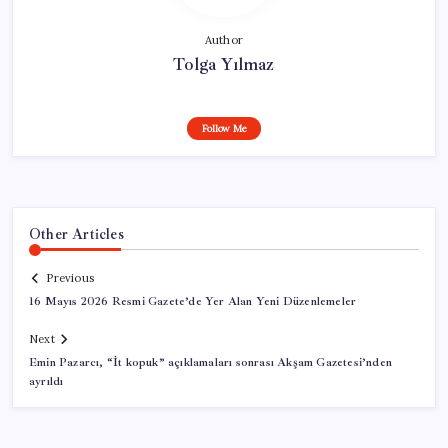
Author
Tolga Yılmaz
Follow Me
Other Articles
Previous
16 Mayıs 2026 Resmi Gazete’de Yer Alan Yeni Düzenlemeler
Next
Emin Pazarcı, “İt kopuk” açıklamaları sonrası Akşam Gazetesi’nden
ayrıldı