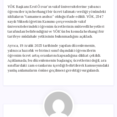
YÖK Başkanı Erol Özvar’ın vakıf üniversitelerine yabancı
öğrenciler için herhangi bir ücret talimatı verdiği yönündeki
iddiaların “tamamen asılsız” olduğu ifade edildi. YÖK, 2547
sayılı Yükseköğretim Kanunu çerçevesinde vakıf
üniversitelerindeki öğrenim ücretlerinin mütevelli heyetleri
tarafından belirlendiğini ve YÖK’ün bu konuda herhangi bir
tarifeye müdahale yetkisinin bulunmadığını açıkladı.
Ayrıca, 19 Aralık 2025 tarihinde yapılan düzenlemenin,
yalnızca hazırlık ve birinci sınıf dışındaki öğrencilerin
öğrenim ücret artış oranlarını kapsadığına dikkat çekildi.
Açıklamada, bu düzenlemenin başlangıç ücretlerini değil, ara
sınıflardaki zam oranlarını içerdiği belirtilerek kamuoyundaki
yanlış anlamaların önüne geçilmesi gerektiği vurgulandı.