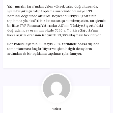
Yatırımcılar tarafından gelen yüksek talep doğrultusunda,
işlem büyüklüğü talep toplama sürecinde 50 milyon TL
nominal değerinde artırıldı. Böylece Türkiye Sigorta’nın
toplamda yüzde 5’lik bir kısmı satışa sunulmuş oldu. Bu işlemle
birlikte TVF Finansal Yatırımlar A.Ş.’nin Türkiye Sigorta’daki
doğrudan pay oranının yüzde 76,10’a, Türkiye Sigorta’nın
halka açıklık oranının ise yüzde 23,90’a ulaşması bekleniyor.
Söz konusu işlemin, 15 Mayıs 2026 tarihinde borsa dışında
tamamlanması öngörülüyor ve işlemle ilgili detayların
ardından ek bir açıklama yapılması planlanıyor.
Author