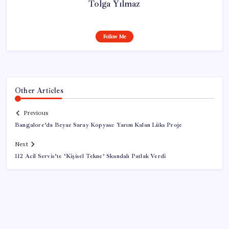
Tolga Yılmaz
Follow Me
Other Articles
Previous
Bangalore’da Beyaz Saray Kopyası: Yarım Kalan Lüks Proje
Next
112 Acil Servis’te ‘Kişisel Tekne’ Skandalı Patlak Verdi