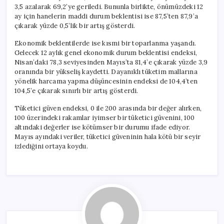
3,5 azalarak 69,2’ye geriledi. Bununla birlikte, önümüzdeki 12
ay için hanelerin maddi durum beklentisi ise 87,5’ten 87,9’a
çıkarak yüzde 0,5’lik bir artış gösterdi.
Ekonomik beklentilerde ise kısmi bir toparlanma yaşandı.
Gelecek 12 aylık genel ekonomik durum beklentisi endeksi,
Nisan’daki 78,3 seviyesinden Mayıs’ta 81,4’e çıkarak yüzde 3,9
oranında bir yükseliş kaydetti. Dayanıklı tüketim mallarına
yönelik harcama yapma düşüncesinin endeksi de 104,4’ten
104,5’e çıkarak sınırlı bir artış gösterdi.
Tüketici güven endeksi, 0 ile 200 arasında bir değer alırken,
100 üzerindeki rakamlar iyimser bir tüketici güvenini, 100
altındaki değerler ise kötümser bir durumu ifade ediyor.
Mayıs ayındaki veriler, tüketici güveninin hala kötü bir seyir
izlediğini ortaya koydu.