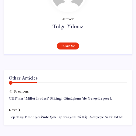
Author
Tolga Yılmaz
Follow Me
Other Articles
Previous
CHP’nin ‘Millet İradesi’ Mitingi Gümüşhane’de Gerçekleşecek
Next
Tepebaşı Belediyesi’nde Şok Operasyon: 25 Kişi Adliyeye Sevk Edildi