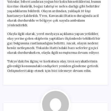
Yolcular, biberi andıran yoğun bir koku hissettiklerini, bunun
üzerine öksürük, boğaz tahrişi ve nefes darlığı gibi belirtiler
yaşadıklarını bildirdi. Olayın ardından, yaklaşık 10 kişi
hastaneye kaldırıldı. Tren, Kawasaki Station durağında acil
olarak durduruldu ve bölgeye çok sayıda ambulans
yönlendirildi.
Olayla ilgili olarak, yerel medyaya açıklama yapan yetkililer,
olay yerine gelen ekiplerin yaptıkları ölçümlerde tehlikeli bir
gaz bulgusuna rastlamadığını belirtti. Ancak, olayın nedeni
henüz netleşmedi. Tokaido Hattı’ndaki bazı seferler geçici
olarak durdurulurken, olayla ilgili soruşturma devam ediyor.
Tokyo’daki bu ilginç ve korkutucu olay, tren seyahatlerinin
güvenliği konusundaki endişeleri yeniden gündeme getirdi.
Gelişmeleri takip etmek için bizi izlemeye devam edin.