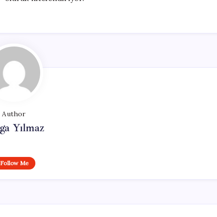
Author
ga Yılmaz
Follow Me