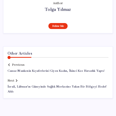
Author
Tolga Yılmaz
Follow Me
Other Articles
Previous
Cansız Mankenin Kıyafetlerini Giyen Kadın, İkinci Kez Hırsızlık Yaptı!
Next
İsrail, Lübnan’ın Güneyinde Sağlık Merkezine Yakın Bir Bölgeyi Hedef
Aldı