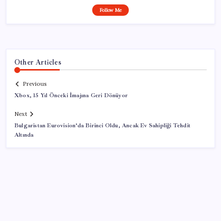
Follow Me
Other Articles
Previous
Xbox, 15 Yıl Önceki İmajına Geri Dönüyor
Next
Bulgaristan Eurovision’da Birinci Oldu, Ancak Ev Sahipliği Tehdit
Altında