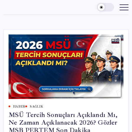
Skip
to
content
HABER
SAĞLIK
MSÜ Tercih Sonuçları Açıklandı Mı,
Ne Zaman Açıklanacak 2026? Gözler
MSB PERTEM Son Dakika