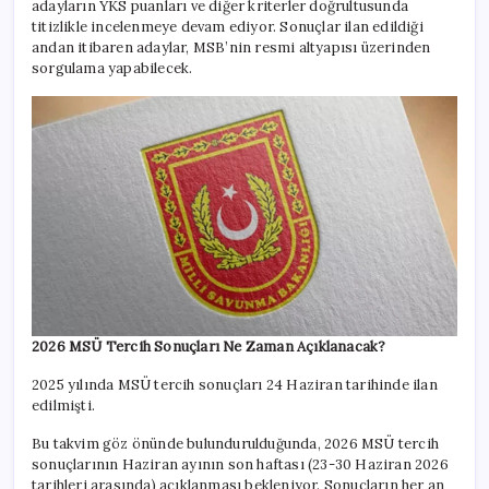
adayların YKS puanları ve diğer kriterler doğrultusunda
titizlikle incelenmeye devam ediyor. Sonuçlar ilan edildiği
andan itibaren adaylar, MSB’nin resmi altyapısı üzerinden
sorgulama yapabilecek.
2026 MSÜ Tercih Sonuçları Ne Zaman Açıklanacak?
2025 yılında MSÜ tercih sonuçları 24 Haziran tarihinde ilan
edilmişti.
Bu takvim göz önünde bulundurulduğunda, 2026 MSÜ tercih
sonuçlarının Haziran ayının son haftası (23-30 Haziran 2026
tarihleri arasında) açıklanması bekleniyor. Sonuçların her an