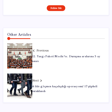
Follow Me
Other Articles
Previous
12. Yargı Paketi Meclis’te. Duruşma aralarına 3 ay
sınırı
Next
4 ilde göçmen kaçakçılığı operasyonu! 17 şüpheli
tutuklandı