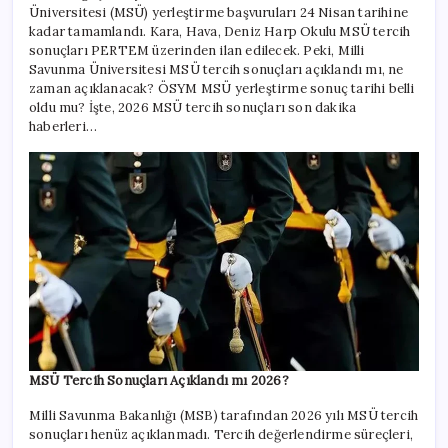
Üniversitesi (MSÜ) yerleştirme başvuruları 24 Nisan tarihine
kadar tamamlandı. Kara, Hava, Deniz Harp Okulu MSÜ tercih
sonuçları PERTEM üzerinden ilan edilecek. Peki, Milli
Savunma Üniversitesi MSÜ tercih sonuçları açıklandı mı, ne
zaman açıklanacak? ÖSYM MSÜ yerleştirme sonuç tarihi belli
oldu mu? İşte, 2026 MSÜ tercih sonuçları son dakika
haberleri…
MSÜ Tercih Sonuçları Açıklandı mı 2026?
Milli Savunma Bakanlığı (MSB) tarafından 2026 yılı MSÜ tercih
sonuçları henüz açıklanmadı. Tercih değerlendirme süreçleri,