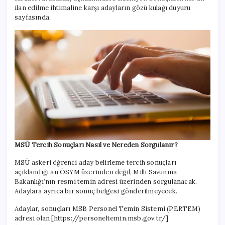
ilan edilme ihtimaline karşı adayların gözü kulağı duyuru
sayfasında.
MSÜ Tercih Sonuçları Nasıl ve Nereden Sorgulanır?
MSÜ askeri öğrenci aday belirleme tercih sonuçları
açıklandığı an ÖSYM üzerinden değil, Milli Savunma
Bakanlığı’nın resmi temin adresi üzerinden sorgulanacak.
Adaylara ayrıca bir sonuç belgesi gönderilmeyecek.
Adaylar, sonuçları MSB Personel Temin Sistemi (PERTEM)
adresi olan [https://personeltemin.msb.gov.tr/]