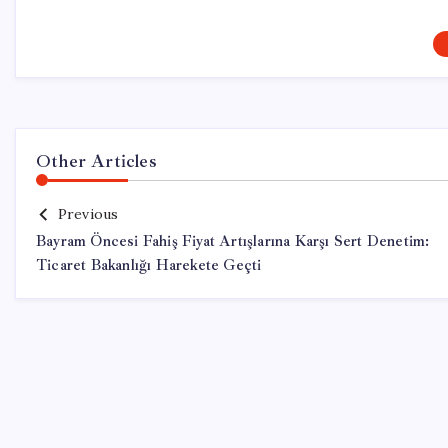
Other Articles
Previous
Bayram Öncesi Fahiş Fiyat Artışlarına Karşı Sert Denetim:
Ticaret Bakanlığı Harekete Geçti