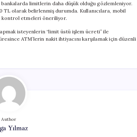
ı bankalarda limitlerin daha düşük olduğu gözlemleniyor.
00 TL olarak belirlenmiş durumda. Kullanıcılara, mobil
 kontrol etmeleri öneriliyor.
apmak isteyenlerin “limit üstü işlem ücreti” ile
resince ATM’lerin nakit ihtiyacını karşılamak için düzenli
Author
ga Yılmaz