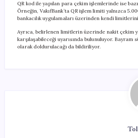
QR kod ile yapılan para çekim işlemlerinde ise baz
Örneğin, VakıfBank’ta QR işlem limiti yalnızca 5.0
bankacılık uygulamaları üzerinden kendi limitlerini
Ayrıca, belirlenen limitlerin üzerinde nakit çekim y
karşılaşabileceği uyarısında bulunuluyor. Bayram sü
olarak doldurulacağı da bildiriliyor.
Tol