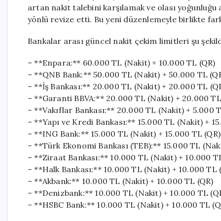
artan nakit talebini karşılamak ve olası yoğunluğu
yönlü revize etti. Bu yeni düzenlemeyle birlikte far
Bankalar arası güncel nakit çekim limitleri şu şekil
– **Enpara:** 60.000 TL (Nakit) + 10.000 TL (QR)
– **QNB Bank:** 50.000 TL (Nakit) + 50.000 TL (Q
– **İş Bankası:** 20.000 TL (Nakit) + 20.000 TL (Q
– **Garanti BBVA:** 20.000 TL (Nakit) + 20.000 TL
– **Vakıflar Bankası:** 20.000 TL (Nakit) + 5.000 
– **Yapı ve Kredi Bankası:** 15.000 TL (Nakit) + 1
– **ING Bank:** 15.000 TL (Nakit) + 15.000 TL (QR)
– **Türk Ekonomi Bankası (TEB):** 15.000 TL (Naki
– **Ziraat Bankası:** 10.000 TL (Nakit) + 10.000 T
– **Halk Bankası:** 10.000 TL (Nakit) + 10.000 TL 
– **Akbank:** 10.000 TL (Nakit) + 10.000 TL (QR)
– **Denizbank:** 10.000 TL (Nakit) + 10.000 TL (Q
– **HSBC Bank:** 10.000 TL (Nakit) + 10.000 TL (Q