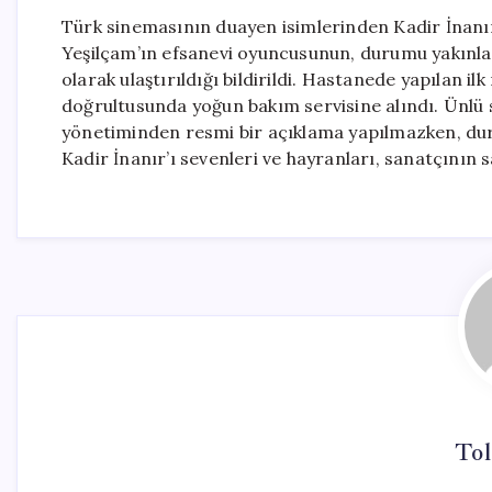
Türk sinemasının duayen isimlerinden Kadir İnanır
Yeşilçam’ın efsanevi oyuncusunun, durumu yakınları
olarak ulaştırıldığı bildirildi. Hastanede yapılan 
doğrultusunda yoğun bakım servisine alındı. Ünlü s
yönetiminden resmi bir açıklama yapılmazken, du
Kadir İnanır’ı sevenleri ve hayranları, sanatçının sa
Tol