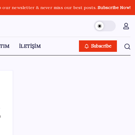
o our newsletter & never miss our best posts.
Subscribe Now!
TIM
İLETİŞİM
Subscribe
SON YAZILAR
ı
Google Pixel Watch 5 Sızdırıldı: İşte
Detaylar