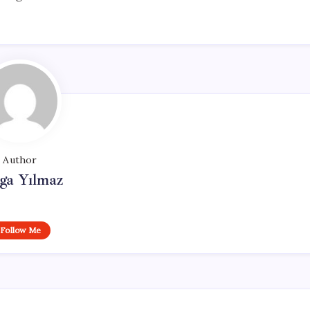
Author
ga Yılmaz
Follow Me