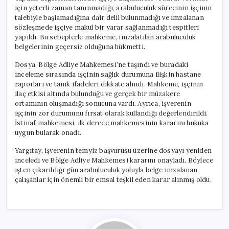
için yeterli zaman tanınmadığı, arabuluculuk sürecinin işçinin
talebiyle başlamadığına dair delil bulunmadığı ve imzalanan
sözleşmede işçiye makul bir yarar sağlanmadığı tespitleri
yapıldı. Bu sebeplerle mahkeme, imzalatılan arabuluculuk
belgelerinin geçersiz olduğuna hükmetti.
Dosya, Bölge Adliye Mahkemesi’ne taşındı ve buradaki
inceleme sırasında işçinin sağlık durumuna ilişkin hastane
raporları ve tanık ifadeleri dikkate alındı. Mahkeme, işçinin
ilaç etkisi altında bulunduğu ve gerçek bir müzakere
ortamının oluşmadığı sonucuna vardı. Ayrıca, işverenin
işçinin zor durumunu fırsat olarak kullandığı değerlendirildi.
İstinaf mahkemesi, ilk derece mahkemesinin kararını hukuka
uygun bularak onadı.
Yargıtay, işverenin temyiz başvurusu üzerine dosyayı yeniden
inceledi ve Bölge Adliye Mahkemesi kararını onayladı. Böylece
işten çıkarıldığı gün arabuluculuk yoluyla belge imzalanan
çalışanlar için önemli bir emsal teşkil eden karar alınmış oldu.