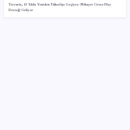
Terraria, 15 Yılda Yeniden Yükselişe Geçiyor: Nihayet Cross-Play
Desteği Geliyor
SON YAZILAR
‘Çerçeve yasa’ teklifi TBMM’de… MHP’li Feti
Yıldız’dan ‘Demirtaş’ sorusuna yanıt: ‘Bekleyin’
Enflasyon saatler sonra açıklanacak! Hemen
duyuracağız!
Kullanıcı sayısı 1 milyarı aştı
Konya’da başörtülü kadına saldırı iddiası: Şüpheli