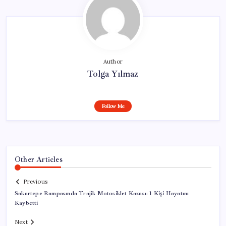
Author
Tolga Yılmaz
Follow Me
Other Articles
Previous
Sakartepe Rampasında Trajik Motosiklet Kazası: 1 Kişi Hayatını
Kaybetti
Next