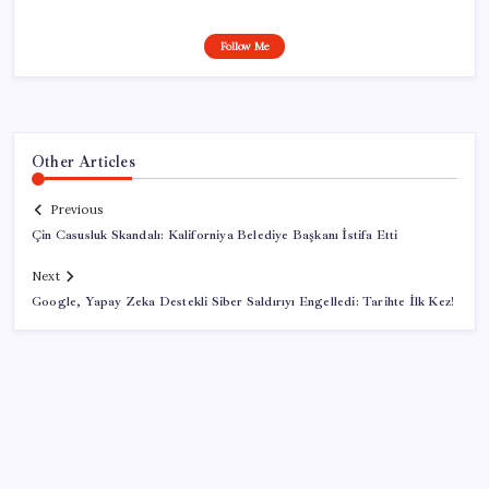
Follow Me
Other Articles
Previous
Çin Casusluk Skandalı: Kaliforniya Belediye Başkanı İstifa Etti
Next
Google, Yapay Zeka Destekli Siber Saldırıyı Engelledi: Tarihte İlk Kez!