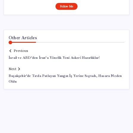
Follow Me
Other Articles
Previous
İsrail ve ABD’den İran’a Yönelik Yeni Askeri Hazırlıklar!
Next
Başakşehir’de Tırda Patlayan Yangın İş Yerine Sıçradı, Hasara Neden
Oldu