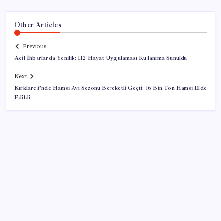
Other Articles
Previous
Acil İhbarlarda Yenilik: 112 Hayat Uygulaması Kullanıma Sunuldu
Next
Kırklareli’nde Hamsi Avı Sezonu Bereketli Geçti: 16 Bin Ton Hamsi Elde
Edildi
SON YAZILAR