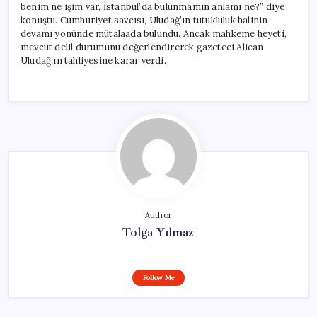
benim ne işim var, İstanbul’da bulunmamın anlamı ne?” diye
konuştu. Cumhuriyet savcısı, Uludağ’ın tutukluluk halinin
devamı yönünde mütalaada bulundu. Ancak mahkeme heyeti,
mevcut delil durumunu değerlendirerek gazeteci Alican
Uludağ’ın tahliyesine karar verdi.
Author
Tolga Yılmaz
Follow Me