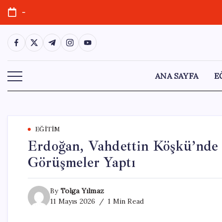
Skip
-
to
content
https://www.facebook.com/
https://twitter.com/
https://t.me/
https://www.instagram.com/
https://youtube.com/
ANA SAYFA
E
EĞITIM
Erdoğan, Vahdettin Köşkü’nde 
Görüşmeler Yaptı
By
Tolga Yılmaz
11 Mayıs 2026
1 Min Read