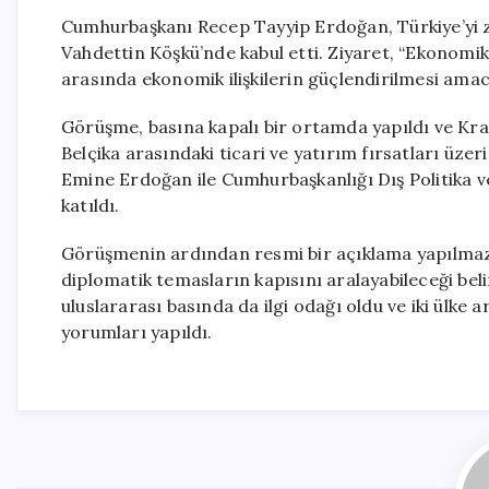
Cumhurbaşkanı Recep Tayyip Erdoğan, Türkiye’yi zi
Vahdettin Köşkü’nde kabul etti. Ziyaret, “Ekonomi
arasında ekonomik ilişkilerin güçlendirilmesi amac
Görüşme, basına kapalı bir ortamda yapıldı ve Kral
Belçika arasındaki ticari ve yatırım fırsatları üz
Emine Erdoğan ile Cumhurbaşkanlığı Dış Politika v
katıldı.
Görüşmenin ardından resmi bir açıklama yapılmazken
diplomatik temasların kapısını aralayabileceği bel
uluslararası basında da ilgi odağı oldu ve iki ülke 
yorumları yapıldı.