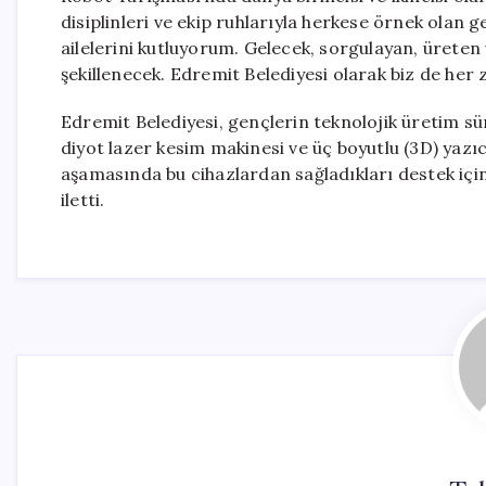
disiplinleri ve ekip ruhlarıyla herkese örnek olan 
ailelerini kutluyorum. Gelecek, sorgulayan, üret
şekillenecek. Edremit Belediyesi olarak biz de her
Edremit Belediyesi, gençlerin teknolojik üretim sü
diyot lazer kesim makinesi ve üç boyutlu (3D) yazı
aşamasında bu cihazlardan sağladıkları destek için
iletti.