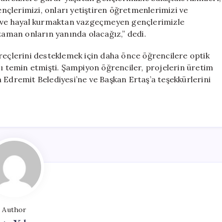
gençlerimizi, onları yetiştiren öğretmenlerimizi ve
en ve hayal kurmaktan vazgeçmeyen gençlerimizle
 zaman onların yanında olacağız,” dedi.
reçlerini desteklemek için daha önce öğrencilere optik
cı temin etmişti. Şampiyon öğrenciler, projelerin üretim
 Edremit Belediyesi’ne ve Başkan Ertaş’a teşekkürlerini
Author