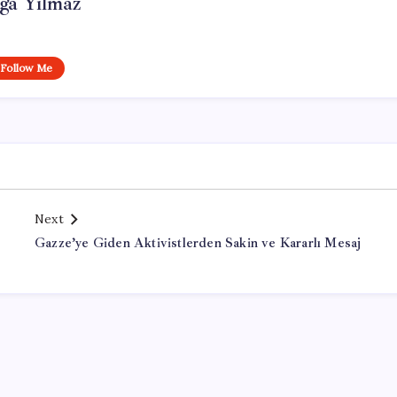
ga Yılmaz
Follow Me
Next
Gazze’ye Giden Aktivistlerden Sakin ve Kararlı Mesaj