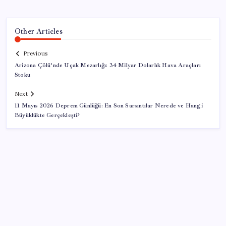
Other Articles
Previous
Arizona Çölü’nde Uçak Mezarlığı: 34 Milyar Dolarlık Hava Araçları
Stoku
Next
11 Mayıs 2026 Deprem Günlüğü: En Son Sarsıntılar Nerede ve Hangi
Büyüklükte Gerçekleşti?