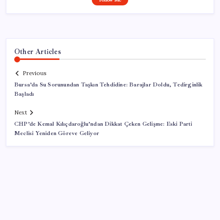
Other Articles
Previous
Bursa’da Su Sorunundan Taşkın Tehdidine: Barajlar Doldu, Tedirginlik
Başladı
Next
CHP’de Kemal Kılıçdaroğlu’ndan Dikkat Çeken Gelişme: Eski Parti
Meclisi Yeniden Göreve Geliyor