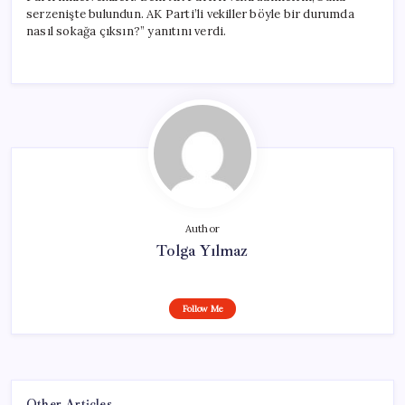
serzenişte bulundun. AK Parti’li vekiller böyle bir durumda
nasıl sokağa çıksın?” yanıtını verdi.
Author
Tolga Yılmaz
Follow Me
Other Articles