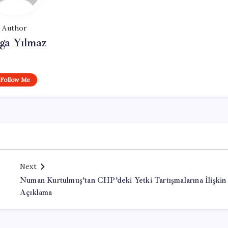
Author
ga Yılmaz
Follow Me
Next
Numan Kurtulmuş’tan CHP’deki Yetki Tartışmalarına İlişkin
Açıklama