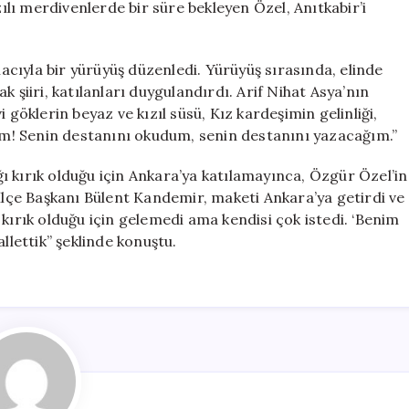
zılı merdivenlerde bir süre bekleyen Özel, Anıtkabir’i
cıyla bir yürüyüş düzenledi. Yürüyüş sırasında, elinde
 şiiri, katılanları duygulandırdı. Arif Nihat Asya’nın
avi göklerin beyaz ve kızıl süsü, Kız kardeşimin gelinliği,
ğım! Senin destanını okudum, senin destanını yazacağım.”
 kırık olduğu için Ankara’ya katılamayınca, Özgür Özel’in
çe Başkanı Bülent Kandemir, maketi Ankara’ya getirdi ve
kırık olduğu için gelemedi ama kendisi çok istedi. ‘Benim
llettik” şeklinde konuştu.